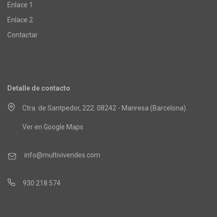
Enlace 1
Enlace 2
Contactar
Detalle de contacto
Ctra. de Santpedor, 222. 08242 - Manresa (Barcelona)
Ver en Google Maps
info@multivivendes.com
930 218 574