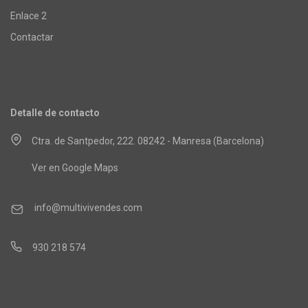
Enlace 2
Contactar
Detalle de contacto
Ctra. de Santpedor, 222. 08242 - Manresa (Barcelona)
Ver en Google Maps
info@multivivendes.com
930 218 574