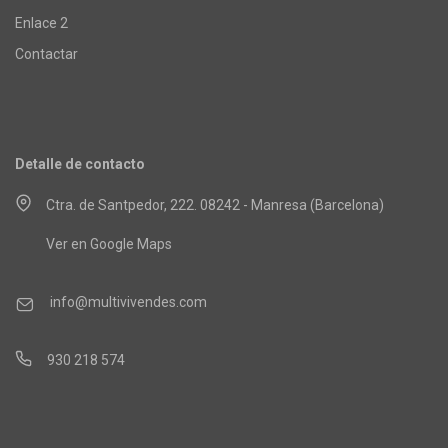
Enlace 2
Contactar
Detalle de contacto
Ctra. de Santpedor, 222. 08242 - Manresa (Barcelona)
Ver en Google Maps
info@multivivendes.com
930 218 574