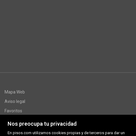
Mapa Web
Aviso legal
Favoritos
Inmuebles destacados
Nos preocupa tu privacidad
www.multivivendes.com
En pisos.com utilizamos cookies propias y de terceros para dar un