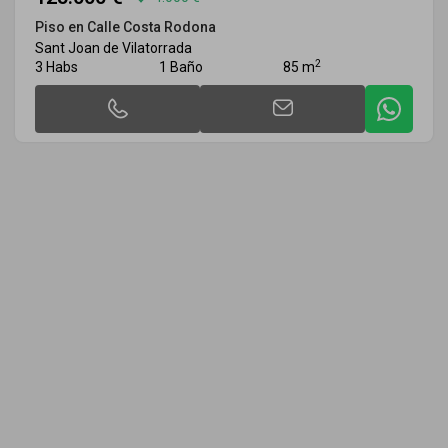
Piso en Calle Costa Rodona
Sant Joan de Vilatorrada
2
3 Habs
1 Baño
85 m