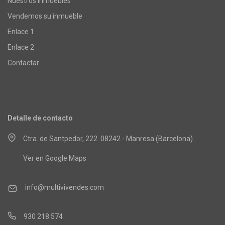
Nuestros inmuebles
Vendemos su inmueble
Enlace 1
Enlace 2
Contactar
Detalle de contacto
Ctra. de Santpedor, 222. 08242 - Manresa (Barcelona)
Ver en Google Maps
info@multivivendes.com
930 218 574