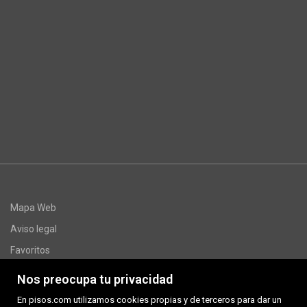
Mapa Web
Aviso legal
Favoritos
Inmuebles destacados
Nos preocupa tu privacidad
www.multivivendes.com
En pisos.com utilizamos cookies propias y de terceros para dar un