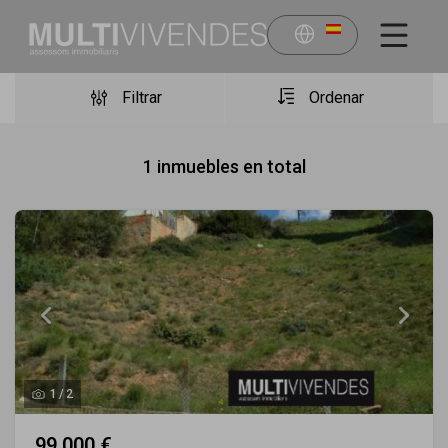
Filtrar
Ordenar
1
inmuebles en total
1
/
2
99.000 €