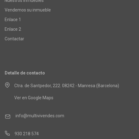
Nuestros inmuebles
Vendemos su inmueble
Enlace 1
Enlace 2
Contactar
Detalle de contacto
Ctra. de Santpedor, 222. 08242 - Manresa (Barcelona)
Ver en Google Maps
info@multivivendes.com
930 218 574